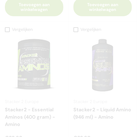
Toevoegen aan
Toevoegen aan
winkelwagen
winkelwagen
Vergelijken
Vergelijken
Stacker 2 Europe
Stacker 2 Europe
Stacker2 - Essential
Stacker2 - Liquid Amino
Aminos (400 gram) -
(946 ml) - Amino
Amino