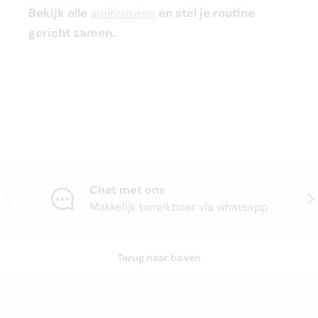
Bekijk alle
aminozuren
en stel je routine
gericht samen.
Chat met ons
Vorige
Vol
Makkelijk bereikbaar via whatsapp
Terug naar boven