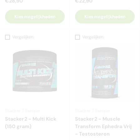
€28,90
€22,90
Kies mogelijkheden
Kies mogelijkheden
Vergelijken
Vergelijken
Stacker 2 Europe
Stacker 2 Europe
Stacker2 - Multi Kick
Stacker2 - Muscle
(150 gram)
Transform Ephedra Vrij
- Testosteron