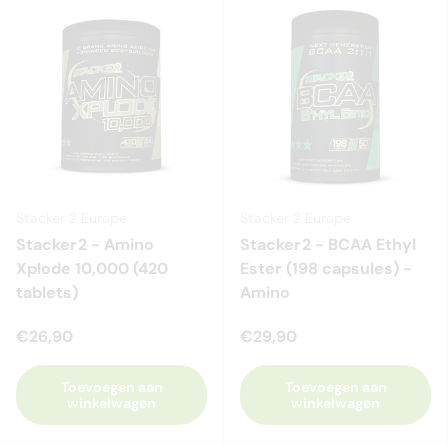
Stacker 2 Europe
Stacker 2 Europe
Stacker2 - Amino
Stacker2 - BCAA Ethyl
Xplode 10,000 (420
Ester (198 capsules) -
tablets)
Amino
€26,90
€29,90
Toevoegen aan
Toevoegen aan
winkelwagen
winkelwagen