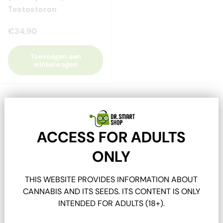
Testosteron
€34,90
Toevoegen aan
winkelwagen
ACCESS FOR ADULTS
Aminozuren – De
ONLY
bouwstenen in hun
THIS WEBSITE PROVIDES INFORMATION ABOUT
puurste vorm
CANNABIS AND ITS SEEDS. ITS CONTENT IS ONLY
INTENDED FOR ADULTS (18+).