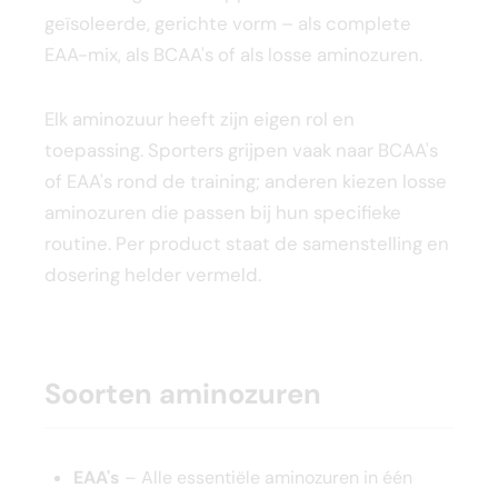
geïsoleerde, gerichte vorm – als complete
EAA-mix, als BCAA's of als losse aminozuren.
Elk aminozuur heeft zijn eigen rol en
toepassing. Sporters grijpen vaak naar BCAA's
of EAA's rond de training; anderen kiezen losse
aminozuren die passen bij hun specifieke
routine. Per product staat de samenstelling en
dosering helder vermeld.
Soorten aminozuren
EAA's
– Alle essentiële aminozuren in één