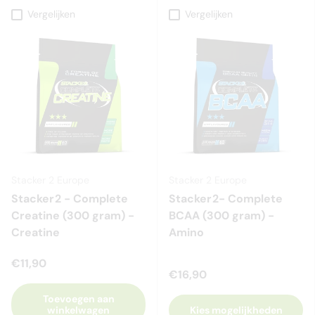
Vergelijken
Vergelijken
Stacker 2 Europe
Stacker 2 Europe
Stacker2 - Complete
Stacker2- Complete
Creatine (300 gram) -
BCAA (300 gram) -
Creatine
Amino
€11,90
€16,90
Toevoegen aan
winkelwagen
Kies mogelijkheden