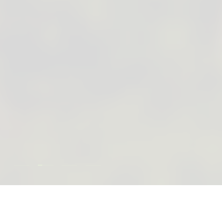
Dia laden 2 van 4
Dia laden 1 van 4
Dia laden 3 van 4
Dia laden 4 van 4
Onze Aanraders