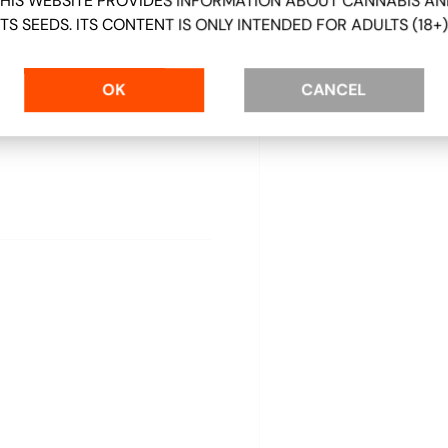
HIS WEBSITE PROVIDES INFORMATION ABOUT CANNABIS A
ITS SEEDS. ITS CONTENT IS ONLY INTENDED FOR ADULTS (18+)
OK
CANCEL