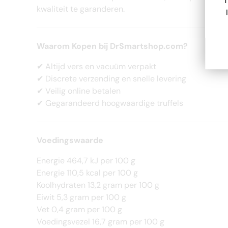
T
kwaliteit te garanderen.
Waarom Kopen bij DrSmartshop.com?
✔
Altijd vers en vacuüm verpakt
✔ Discrete verzending en snelle levering
✔ Veilig online betalen
✔ Gegarandeerd hoogwaardige truffels
Voedingswaarde
Energie 464,7 kJ per 100 g
Energie 110,5 kcal per 100 g
Koolhydraten 13,2 gram per 100 g
Eiwit 5,3 gram per 100 g
Vet 0,4 gram per 100 g
Voedingsvezel 16,7 gram per 100 g