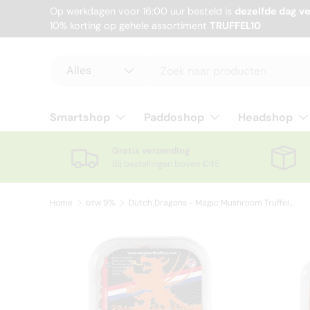
Op werkdagen voor 16:00 uur besteld is
dezelfde dag v
10% korting op gehele assortiment
Ga naar inhoud
TRUFFEL10
Zoeken
Productsoort
Alles
Smartshop
Paddoshop
Headshop
Gratis verzending
Bij bestellingen boven €45
Home
btw 9%
Dutch Dragons - Magic Mushroom Truffels 15 gram