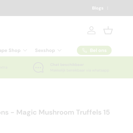
Blogs
Inloggen
Mandje
Bel ons
ape Shop
Sexshop
Chat beschikbaar
extra
Makkelijk bereikbaar via whatsapp
ns - Magic Mushroom Truffels 15