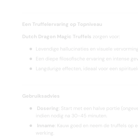
Een Truffelervaring op Topniveau
Dutch Dragon Magic Truffels
zorgen voor:
Levendige hallucinaties en visuele vervormin
Een diepe filosofische ervaring en intense ge
Langdurige effecten, ideaal voor een spirituel
Gebruiksadvies
Dosering
: Start met een halve portie (onge
indien nodig na 30-45 minuten.
Inname
: Kauw goed en neem de truffels op 
werking.