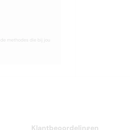
t de methodes die bij jou
Klantbeoordelingen