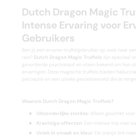
Dutch Dragon Magic Truf
Intense Ervaring voor Er
Gebruikers
Ben jij een ervaren truffelgebruiker op zoek naar e
reis?
Dutch Dragon Magic Truffels
zijn speciaal o
gevorderde psychonaut en staan bekend om hun ste
ervaringen. Deze magische truffels bieden hallucin
perceptie en een unieke gevoelswereld die je nerge
Waarom Dutch Dragon Magic Truffels?
Uitzonderlijke sterkte
: Alleen geschikt voor
Krachtige effecten
: Een intense trip met vi
Uniek in smaak en kleur
: De oranje tint maa