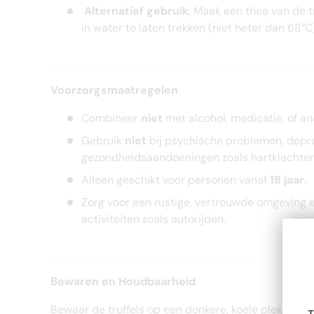
Alternatief gebruik
: Maak een thee van de t
in water te laten trekken (niet heter dan 68°C)
Voorzorgsmaatregelen
Combineer
niet
met alcohol, medicatie, of an
Gebruik
niet
bij psychische problemen, depre
gezondheidsaandoeningen zoals hartklachten
Alleen geschikt voor personen vanaf
18 jaar
.
Zorg voor een rustige, vertrouwde omgeving e
activiteiten zoals autorijden.
Bewaren en Houdbaarheid
Bewaar de truffels op een donkere, koele plek (2°C 