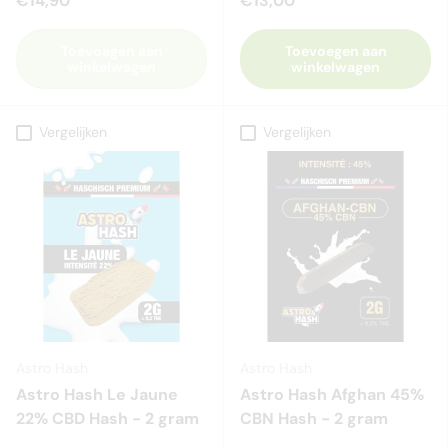
€14,90
€13,00
Toevoegen aan
Toevoegen aan
winkelwagen
winkelwagen
Vergelijken
Vergelijken
Astro Hash
Astro Hash
Astro Hash Le Jaune
Astro Hash Afghan 45%
22% CBD Hash - 2 gram
CBN Hash - 2 gram