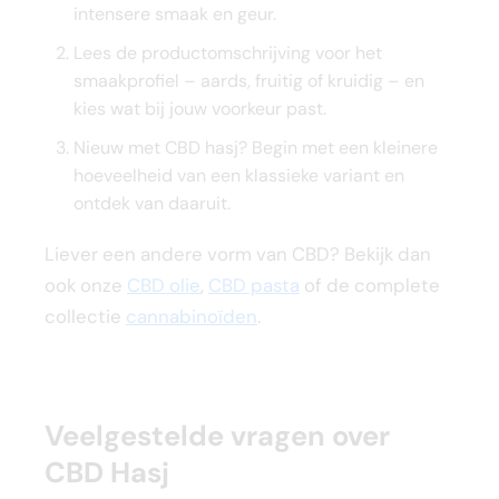
intensere smaak en geur.
Lees de productomschrijving voor het
smaakprofiel – aards, fruitig of kruidig – en
kies wat bij jouw voorkeur past.
Nieuw met CBD hasj? Begin met een kleinere
hoeveelheid van een klassieke variant en
ontdek van daaruit.
Liever een andere vorm van CBD? Bekijk dan
ook onze
CBD olie
,
CBD pasta
of de complete
collectie
cannabinoïden
.
Veelgestelde vragen over
CBD Hasj