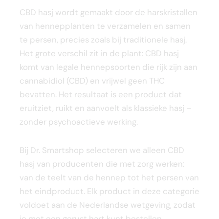
CBD hasj wordt gemaakt door de harskristallen
van hennepplanten te verzamelen en samen
te persen, precies zoals bij traditionele hasj.
Het grote verschil zit in de plant: CBD hasj
komt van legale hennepsoorten die rijk zijn aan
cannabidiol (CBD) en vrijwel geen THC
bevatten. Het resultaat is een product dat
eruitziet, ruikt en aanvoelt als klassieke hasj –
zonder psychoactieve werking.
Bij Dr. Smartshop selecteren we alleen CBD
hasj van producenten die met zorg werken:
van de teelt van de hennep tot het persen van
het eindproduct. Elk product in deze categorie
voldoet aan de Nederlandse wetgeving, zodat
je met een gerust hart kunt bestellen.