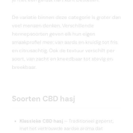
De variatie binnen deze categorie is groter dan
veel mensen denken. Verschillende
hennepsoorten geven elk hun eigen
smaakprofiel mee: van aards en kruidig tot fris
en citrusachtig. Ook de textuur verschilt per
soort, van zacht en kneedbaar tot stevig en
breekbaar.
Soorten CBD hasj
Klassieke CBD hasj
– Traditioneel geperst,
met het vertrouwde aardse aroma dat