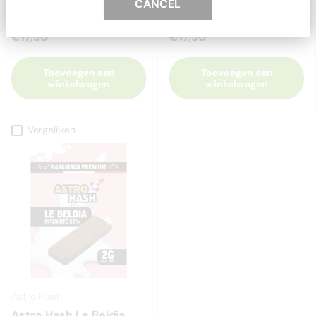
CANCEL
CBN + 20% - 2 gram
€17,50
€17,50
Toevoegen aan
Toevoegen aan
winkelwagen
winkelwagen
Vergelijken
Astro Hash
Astro Hash Le Beldia