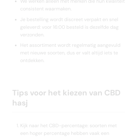
We werken alleen met merken die hun kwaliteit
consistent waarmaken.
Je bestelling wordt discreet verpakt en snel
geleverd: voor 16:00 besteld is dezelfde dag
verzonden.
Het assortiment wordt regelmatig aangevuld
met nieuwe soorten, dus er valt altijd iets te
ontdekken.
Tips voor het kiezen van CBD
hasj
Kijk naar het CBD-percentage: soorten met
een hoger percentage hebben vaak een