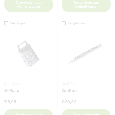
Toevoegen aan
Toevoegen aan
winkelwagen
winkelwagen
Vergelijken
Vergelijken
Hasj Tool
Hasj Tool
G-Rasp
ZenPen
€5,95
€20,50
Toevoegen aan
Toevoegen aan