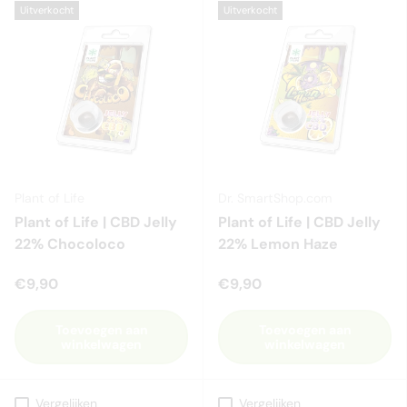
Uitverkocht
Uitverkocht
Plant of Life
Dr. SmartShop.com
Plant of Life | CBD Jelly
Plant of Life | CBD Jelly
22% Chocoloco
22% Lemon Haze
€9,90
€9,90
Toevoegen aan
Toevoegen aan
winkelwagen
winkelwagen
Vergelijken
Vergelijken