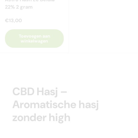
22% 2 gram
€13,00
Toevoegen aan
winkelwagen
CBD Hasj –
Aromatische hasj
zonder high