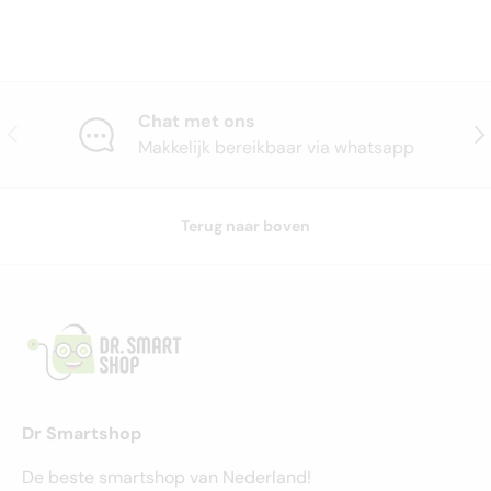
Chat met ons
Vorige
Vol
Makkelijk bereikbaar via whatsapp
Terug naar boven
Dr Smartshop
De beste smartshop van Nederland!