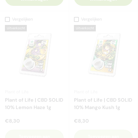
Vergelijken
Vergelijken
Uitverkocht
Uitverkocht
Plant of Life
Plant of Life
Plant of Life | CBD SOLID
Plant of Life | CBD SOLID
10% Lemon Haze 1g
10% Mango Kush 1g
€8,30
€8,30
Toevoegen aan
Toevoegen aan