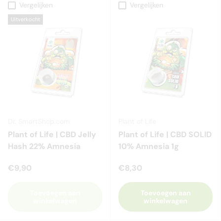
Vergelijken
Vergelijken
Uitverkocht
Dr. SmartShop.com
Plant of Life
Plant of Life | CBD Jelly
Plant of Life | CBD SOLID
Hash 22% Amnesia
10% Amnesia 1g
€9,90
€8,30
Toevoegen aan
Toevoegen aan
winkelwagen
winkelwagen