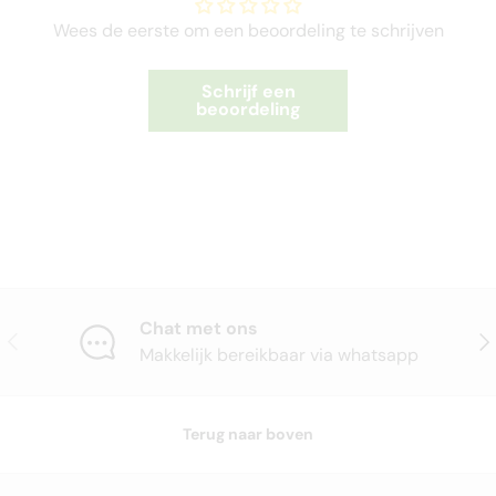
Wees de eerste om een beoordeling te schrijven
Schrijf een
beoordeling
Chat met ons
Vorige
Vol
Makkelijk bereikbaar via whatsapp
Terug naar boven