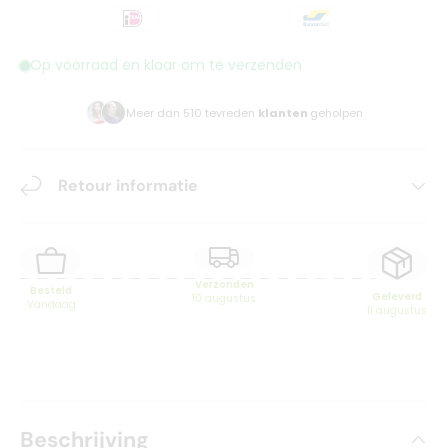
Op voorraad en klaar om te verzenden
Meer dan 510 tevreden
klanten
geholpen
Retour informatie
Verzonden
Besteld
Geleverd
10 augustus
Vandaag
11 augustus
Beschrijving