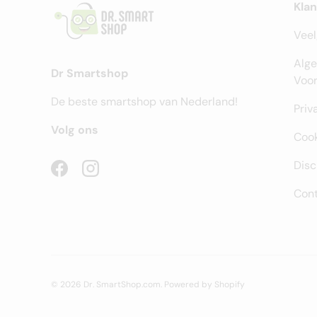
Kla
Veel
Alg
Dr Smartshop
Voo
De beste smartshop van Nederland!
Priv
Volg ons
Cook
Disc
Facebook
Instagram
Cont
© 2026
Dr. SmartShop.com
.
Powered by Shopify