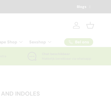
Blogs
Inloggen
Mandje
Bel ons
ape Shop
Sexshop
Chat beschikbaar
extra
Makkelijk bereikbaar via whatsapp
D AND INDOLES