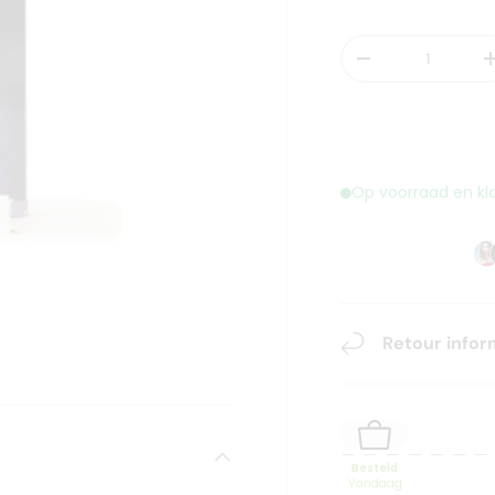
Aantal
-
Op voorraad en kl
Retour infor
Besteld
Vandaag