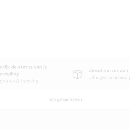
ekijk de status van je
Direct verzonden
estelling
Uit eigen voorraad 
pdates & tracking
Terug naar boven