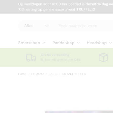
Op werkdagen voor 16:00 uur besteld is
dezelfde dag v
10% korting op gehele assortiment
Ga naar inhoud
TRUFFEL10
Zoeken
Productsoort
Alles
Smartshop
Paddoshop
Headshop
Gratis verzending
Bij bestellingen boven €45
Home
Drugtest
EZ TEST LSD AND INDOLES