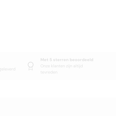
Met 5 sterren beoordeeld
Onze klanten zijn altijd
geleverd
tevreden