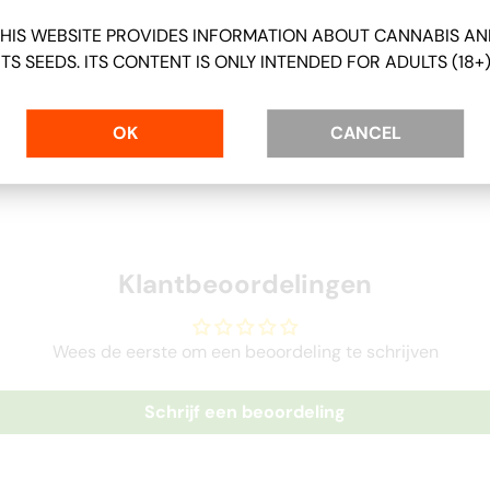
HIS WEBSITE PROVIDES INFORMATION ABOUT CANNABIS A
ITS SEEDS. ITS CONTENT IS ONLY INTENDED FOR ADULTS (18+)
OK
CANCEL
Klantbeoordelingen
Wees de eerste om een beoordeling te schrijven
Schrijf een beoordeling